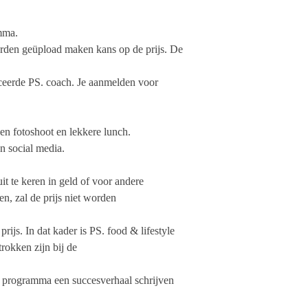
amma.
orden geüpload maken kans op de prijs. De
ficeerde PS. coach. Je aanmelden voor
een fotoshoot en lekkere lunch.
n social media.
it te keren in geld of voor andere
n, zal de prijs niet worden
js. In dat kader is PS. food & lifestyle
rokken zijn bij de
e programma een succesverhaal schrijven