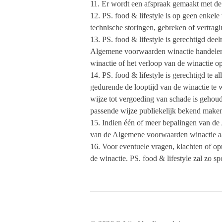
11. Er wordt een afspraak gemaakt met de
12. PS. food & lifestyle is op geen enkele
technische storingen, gebreken of vertrag
13. PS. food & lifestyle is gerechtigd dee
Algemene voorwaarden winactie handelen d
winactie of het verloop van de winactie o
14. PS. food & lifestyle is gerechtigd te
gedurende de looptijd van de winactie te 
wijze tot vergoeding van schade is gehoud
passende wijze publiekelijk bekend make
15. Indien één of meer bepalingen van de 
van de Algemene voorwaarden winactie a
16. Voor eventuele vragen, klachten of op
de winactie. PS. food & lifestyle zal zo s