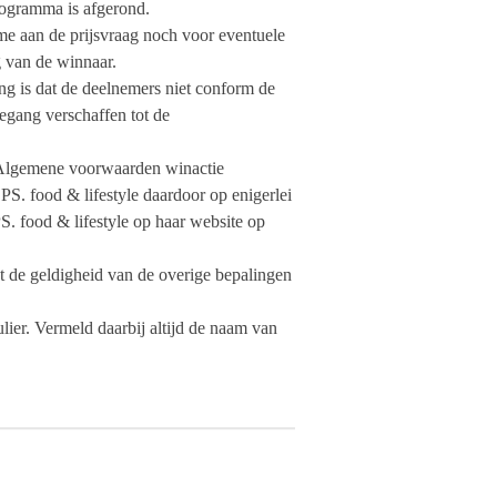
rogramma is afgerond.
ame aan de prijsvraag noch voor eventuele
g van de winnaar.
ing is dat de deelnemers niet conform de
egang verschaffen tot de
ze Algemene voorwaarden winactie
S. food & lifestyle daardoor op enigerlei
S. food & lifestyle op haar website op
et de geldigheid van de overige bepalingen
ier. Vermeld daarbij altijd de naam van