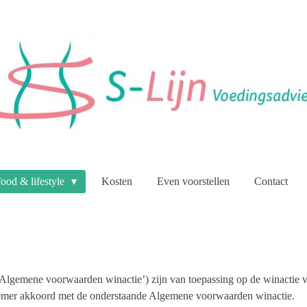
food & lifestyle
Kosten
Even voorstellen
Contact
lgemene voorwaarden winactie’) zijn van toepassing op de winactie v
lnemer akkoord met de onderstaande Algemene voorwaarden winactie.