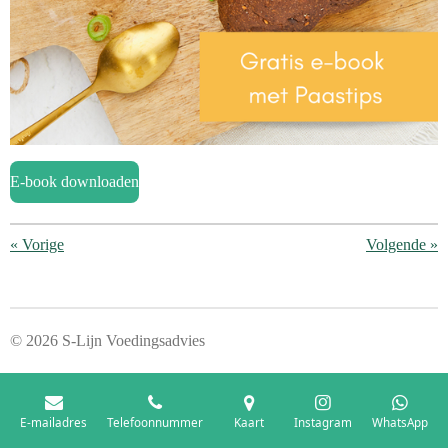
E-book downloaden
«
Vorige
Volgende
»
© 2026 S-Lijn Voedingsadvies
E-mailadres
Telefoonnummer
Kaart
Instagram
WhatsApp