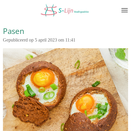
Ga
direct
naar
de
Pasen
hoofdinhoud
Gepubliceerd op 5 april 2023 om 11:41