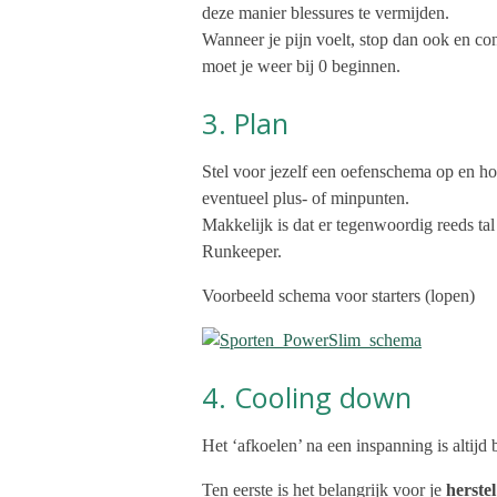
deze manier blessures te vermijden.
Wanneer je pijn voelt, stop dan ook en con
moet je weer bij 0 beginnen.
3. Plan
Stel voor jezelf een oefenschema op en hou
eventueel plus- of minpunten.
Makkelijk is dat er tegenwoordig reeds tal
Runkeeper.
Voorbeeld schema voor starters (lopen)
4. Cooling down
Het ‘afkoelen’ na een inspanning is altijd
Ten eerste is het belangrijk voor je
herstel