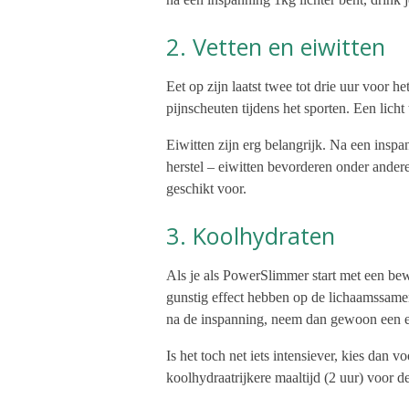
2. Vetten en eiwitten
Eet op zijn laatst twee tot drie uur voor 
pijnscheuten tijdens het sporten. Een licht
Eiwitten zijn erg belangrijk. Na een inspan
herstel – eiwitten bevorderen onder andere 
geschikt voor.
3. Koolhydraten
Als je als PowerSlimmer start met een bew
gunstig effect hebben op de lichaamssamens
na de inspanning, neem dan gewoon een e
Is het toch net iets intensiever, kies dan 
koolhydraatrijkere maaltijd (2 uur) voor 