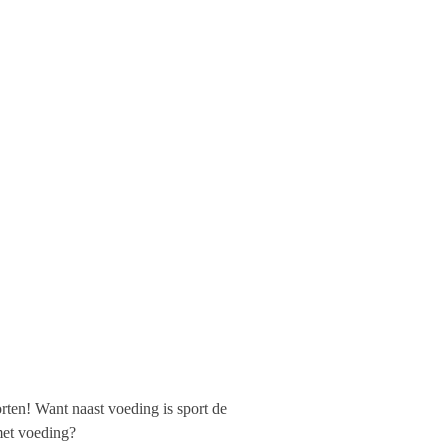
orten!
Want naast voeding is sport de
met voeding?