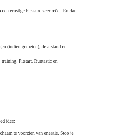
 een ernstige blessure zeer reëel. En dan
agen (indien gemeten), de afstand en
raining, Fitstart, Runtastic en
ed idee:
lichaam te voorzien van energie. Stop je