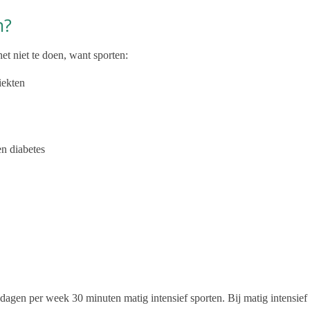
n?
et niet te doen, want sporten:
iekten
en diabetes
gen per week 30 minuten matig intensief sporten. Bij matig intensief 