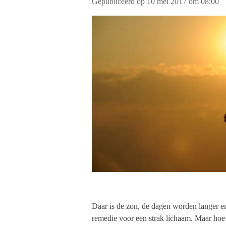
Gepubliceerd op 10 mei 2017 om 08:00
Daar is de zon, de dagen worden langer en
remedie voor een strak lichaam. Maar hoe 