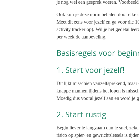
je nog wel een gesprek voeren. Voorbeeld
Ook kun je deze norm behalen door elke 
Meet dit eens voor jezelf en ga voor die 
activity tracker op). Wil je het gedetaille
per week de aanbeveling.
Basisregels voor begin
1. Start voor jezelf!
Dit lijkt misschien vanzelfsprekend, maar d
knappe mannen tijdens het lopen is missch
Moedig dus vooral jezelf aan en word je g
2. Start rustig
Begin liever te langzaam dan te snel, zeker
risico op spier- en gewrichtsletsels is tij