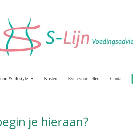
food & lifestyle
Kosten
Even voorstellen
Contact
egin je hieraan?