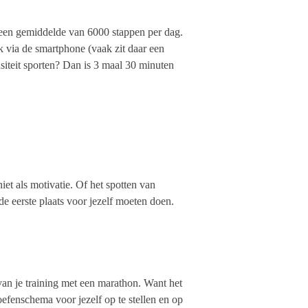
een gemiddelde van 6000 stappen per dag.
k via de smartphone (vaak zit daar een
ensiteit sporten? Dan is 3 maal 30 minuten
niet als motivatie. Of het spotten van
e eerste plaats voor jezelf moeten doen.
1 van je training met een marathon. Want het
 oefenschema voor jezelf op te stellen en op