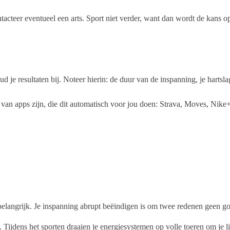
tacteer eventueel een arts. Sport niet verder, want dan wordt de kans op
d je resultaten bij. Noteer hierin: de duur van de inspanning, je hartsl
 van apps zijn, die dit automatisch voor jou doen: Strava, Moves, Nike+ t
 belangrijk. Je inspanning abrupt beëindigen is om twee redenen geen go
. Tijdens het sporten draaien je energiesystemen op volle toeren om je 