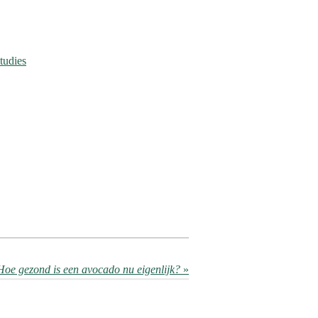
studies
Hoe gezond is een avocado nu eigenlijk?
»