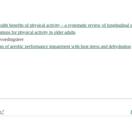
lth benefits of physical activity – a systematic review of longitudinal 
ions for physical activity in older adults
 voedingsleer
ms of aerobic performance impairment with heat stress and dehydration
m?