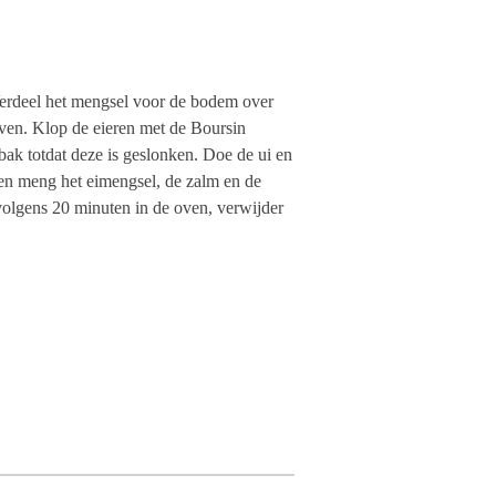
erdeel het mengsel voor de bodem over
ven. Klop de eieren met de Boursin
erbak totdat deze is geslonken. Doe de ui en
n en meng het eimengsel, de zalm en de
volgens 20 minuten in de oven, verwijder