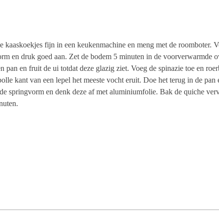
 kaaskoekjes fijn in een keukenmachine en meng met de roomboter. V
vorm en druk goed aan. Zet de bodem 5 minuten in de voorverwarmde o
en pan en fruit de ui totdat deze glazig ziet. Voeg de spinazie toe en ro
bolle kant van een lepel het meeste vocht eruit. Doe het terug in de pa
 de springvorm en denk deze af met aluminiumfolie. Bak de quiche ver
inuten.