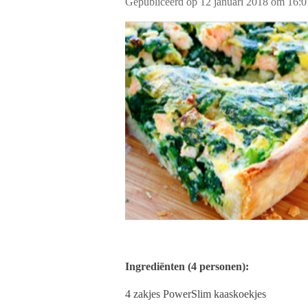
Gepubliceerd op 12 januari 2018 om 16:0
Ingrediënten (4 personen):
4 zakjes PowerSlim kaaskoekjes