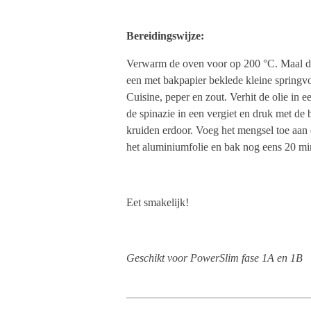
Bereidingswijze:
Verwarm de oven voor op 200 °C. Maal de
een met bakpapier beklede kleine spring
Cuisine, peper en zout. Verhit de olie in e
de spinazie in een vergiet en druk met de 
kruiden erdoor. Voeg het mengsel toe aan
het aluminiumfolie en bak nog eens 20 m
Eet smakelijk!
Geschikt voor PowerSlim fase 1A en 1B