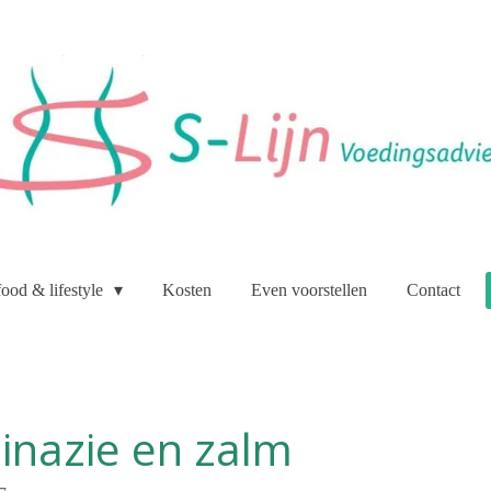
food & lifestyle
Kosten
Even voorstellen
Contact
inazie en zalm