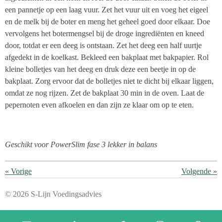
een pannetje op een laag vuur.
Zet het vuur uit en voeg het eigeel
en de melk bij de boter en meng het geheel goed door elkaar. Doe
vervolgens het botermengsel bij de droge ingrediënten en kneed
door, totdat er een deeg is ontstaan. Zet het deeg een half uurtje
afgedekt in de koelkast. Bekleed een bakplaat met bakpapier. Rol
kleine bolletjes van het deeg en druk deze een beetje in op de
bakplaat. Zorg ervoor dat de bolletjes niet te dicht bij elkaar liggen,
omdat ze nog rijzen. Zet de bakplaat 30 min in de oven. Laat de
pepernoten even afkoelen en dan zijn ze klaar om op te eten.
Geschikt voor PowerSlim fase 3 lekker in balans
«
Vorige
Volgende
»
© 2026 S-Lijn Voedingsadvies