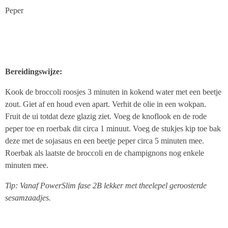
Peper
Bereidingswijze:
Kook de broccoli roosjes 3 minuten in kokend water met een beetje
zout. Giet af en houd even apart. Verhit de olie in een wokpan.
Fruit de ui totdat deze glazig ziet. Voeg de knoflook en de rode
peper toe en roerbak dit circa 1 minuut. Voeg de stukjes kip toe bak
deze met de sojasaus en een beetje peper circa 5 minuten mee.
Roerbak als laatste de broccoli en de champignons nog enkele
minuten mee.
Tip:
Vanaf PowerSlim fase 2B lekker met theelepel geroosterde
sesamzaadjes.