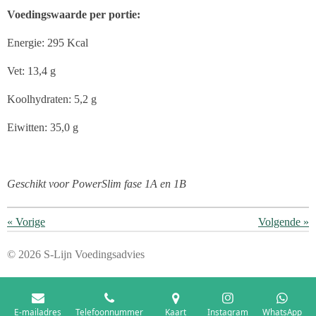
Voedingswaarde per portie:
Energie: 295 Kcal
Vet: 13,4 g
Koolhydraten: 5,2 g
Eiwitten: 35,0 g
Geschikt voor PowerSlim fase 1A en 1B
«
Vorige
Volgende
»
© 2026 S-Lijn Voedingsadvies
E-mailadres
Telefoonnummer
Kaart
Instagram
WhatsApp