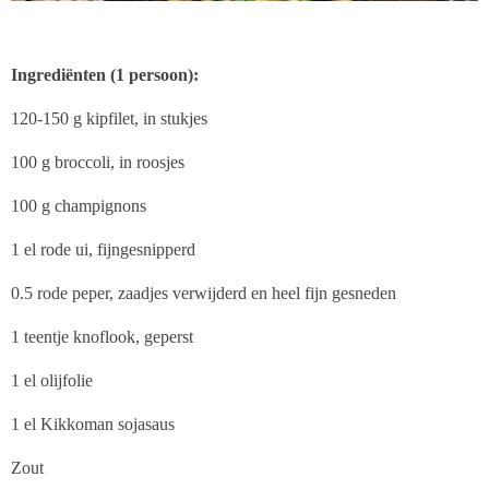
Ingrediënten (1 persoon):
120-150 g kipfilet, in stukjes
100 g broccoli, in roosjes
100 g champignons
1 el rode ui, fijngesnipperd
0.5 rode peper, zaadjes verwijderd en heel fijn gesneden
1 teentje knoflook, geperst
1 el olijfolie
1 el Kikkoman sojasaus
Zout