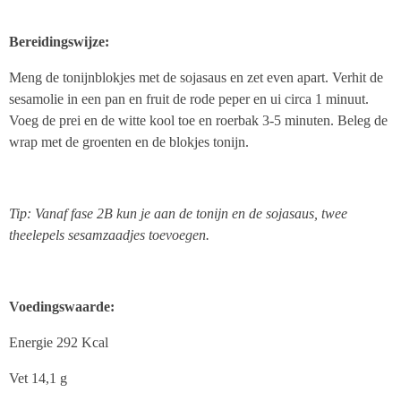
Bereidingswijze:
Meng de tonijnblokjes met de sojasaus en zet even apart. Verhit de
sesamolie in een pan en fruit de rode peper en ui circa 1 minuut.
Voeg de prei en de witte kool toe en roerbak 3-5 minuten. Beleg de
wrap met de groenten en de blokjes tonijn.
Tip: Vanaf fase 2B kun je aan de tonijn en de sojasaus, twee
theelepels sesamzaadjes toevoegen.
Voedingswaarde:
Energie 292 Kcal
Vet 14,1 g