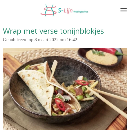
Ga
direct
naar
de
Wrap met verse tonijnblokjes
hoofdinhoud
Gepubliceerd op 8 maart 2022 om 16:42