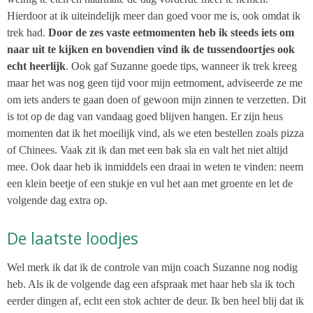
Hierdoor at ik uiteindelijk meer dan goed voor me is, ook omdat ik
trek had.
Door de zes vaste eetmomenten heb ik steeds iets om
naar uit te kijken en bovendien vind ik de tussendoortjes ook
echt heerlijk
. Ook gaf Suzanne goede tips, wanneer ik trek kreeg
maar het was nog geen tijd voor mijn eetmoment, adviseerde ze me
om iets anders te gaan doen of gewoon mijn zinnen te verzetten. Dit
is tot op de dag van vandaag goed blijven hangen. Er zijn heus
momenten dat ik het moeilijk vind, als we eten bestellen zoals pizza
of Chinees. Vaak zit ik dan met een bak sla en valt het niet altijd
mee. Ook daar heb ik inmiddels een draai in weten te vinden: neem
een klein beetje of een stukje en vul het aan met groente en let de
volgende dag extra op.
De laatste loodjes
Wel merk ik dat ik de controle van mijn coach Suzanne nog nodig
heb. Als ik de volgende dag een afspraak met haar heb sla ik toch
eerder dingen af, echt een stok achter de deur. Ik ben heel blij dat ik