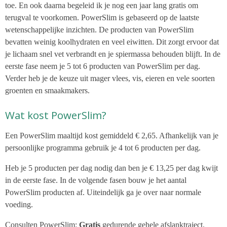
toe. En ook daarna begeleid ik je nog een jaar lang gratis om
terugval te voorkomen.
PowerSlim is gebaseerd op de laatste
wetenschappelijke inzichten. De producten van PowerSlim
bevatten weinig koolhydraten en veel eiwitten. Dit zorgt ervoor dat
je lichaam snel vet verbrandt en je spiermassa behouden blijft. In de
eerste fase neem je 5 tot 6 producten van PowerSlim per dag.
Verder heb je de keuze uit mager vlees, vis, eieren en vele soorten
groenten en smaakmakers.
Wat kost PowerSlim?
Een PowerSlim maaltijd kost gemiddeld € 2,65. Afhankelijk van je
persoonlijke programma gebruik je 4 tot 6 producten per dag.
Heb je 5 producten per dag nodig dan ben je € 13,25 per dag kwijt
in de eerste fase. In de volgende fasen bouw je het aantal
PowerSlim producten af. Uiteindelijk ga je over naar normale
voeding.
Consulten PowerSlim
:
Gratis
gedurende gehele afslanktraject.