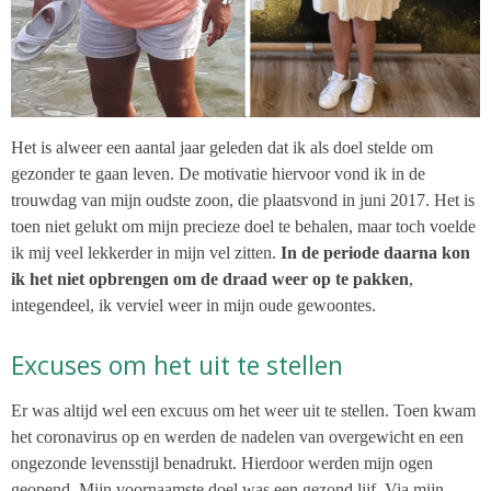
Het is alweer een aantal jaar geleden dat ik als doel stelde om
gezonder te gaan leven. De motivatie hiervoor vond ik in de
trouwdag van mijn oudste zoon, die plaatsvond in juni 2017. Het is
toen niet gelukt om mijn precieze doel te behalen, maar toch voelde
ik mij veel lekkerder in mijn vel zitten.
In de periode daarna kon
ik het niet opbrengen om de draad weer op te pakken
,
integendeel, ik verviel weer in mijn oude gewoontes.
Excuses om het uit te stellen
Er was altijd wel een excuus om het weer uit te stellen. Toen kwam
het coronavirus op en werden de nadelen van overgewicht en een
ongezonde levensstijl benadrukt. Hierdoor werden mijn ogen
geopend. Mijn voornaamste doel was een gezond lijf. Via mijn