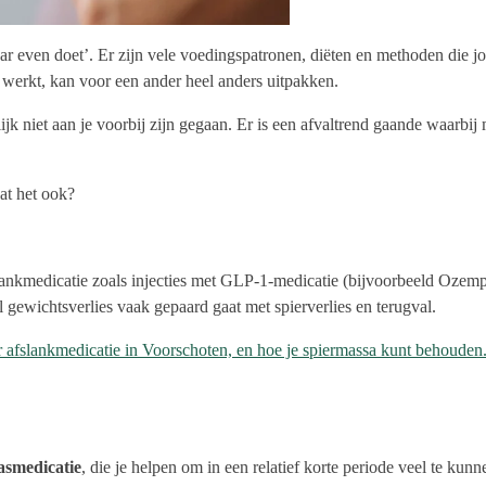
maar even doet’. Er zijn vele voedingspatronen, diëten en methoden die
 werkt, kan voor een ander heel anders uitpakken.
k niet aan je voorbij zijn gegaan. Er is een afvaltrend gaande waarbij 
dat het ook?
lankmedicatie zoals injecties met GLP-1-medicatie (bijvoorbeeld Ozemp
l gewichtsverlies vaak gepaard gaat met spierverlies en terugval.
r afslankmedicatie in Voorschoten, en hoe je spiermassa kunt behouden
tasmedicatie
, die je helpen om in een relatief korte periode veel te kun