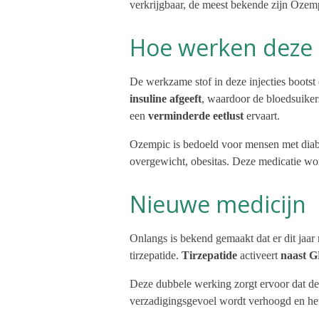
verkrijgbaar, de meest bekende zijn Ozemp
Hoe werken deze 
De werkzame stof in deze injecties bootst
insuline afgeeft
, waardoor de bloedsuiker
een
verminderde eetlust
ervaart.
Ozempic is bedoeld voor mensen met diabe
overgewicht, obesitas. Deze medicatie wor
Nieuwe medicijn
Onlangs is bekend gemaakt dat er dit jaar
tirzepatide.
Tirzepatide
activeert
naast 
Deze dubbele werking zorgt ervoor dat de 
verzadigingsgevoel wordt verhoogd en h