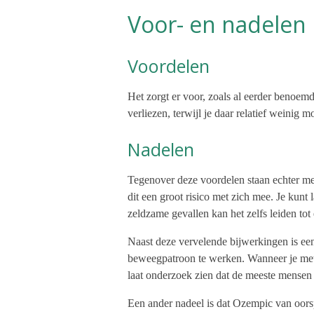
Voor- en nadelen
Voordelen
Het zorgt er voor, zoals al eerder benoemd,
verliezen, terwijl je daar relatief weinig m
Nadelen
Tegenover deze voordelen staan echter me
dit een groot risico met zich mee. Je kunt 
zeldzame gevallen kan het zelfs leiden tot 
Naast deze vervelende bijwerkingen is een
beweegpatroon te werken. Wanneer je met d
laat onderzoek zien dat de meeste mensen d
Een ander nadeel is dat Ozempic van oor