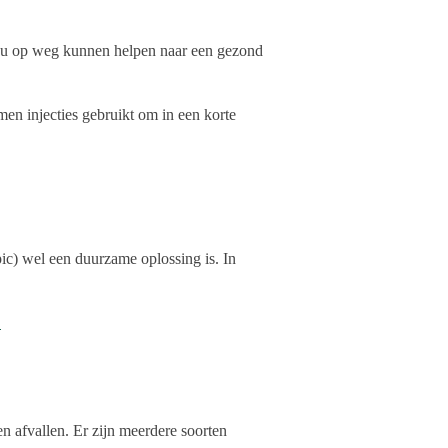
 jou op weg kunnen helpen naar een gezond
men injecties gebruikt om in een korte
ic) wel een duurzame oplossing is. In
.
nen afvallen. Er zijn meerdere soorten