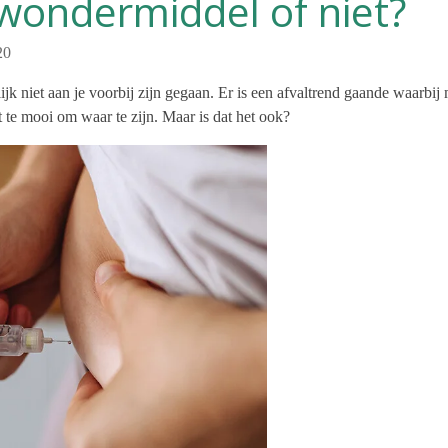
wondermiddel of niet?
20
k niet aan je voorbij zijn gegaan. Er is een afvaltrend gaande waarbij 
t te mooi om waar te zijn. Maar is dat het ook?