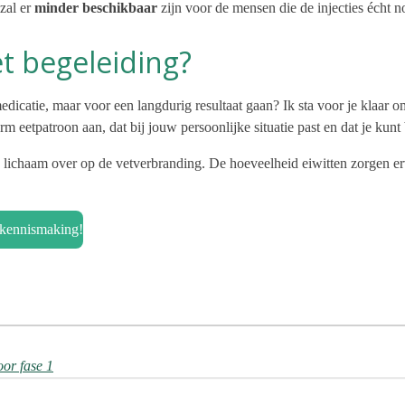
zal er
minder beschikbaar
zijn voor de mensen die de injecties écht 
et begeleiding?
dicatie, maar voor een langdurig resultaat gaan? Ik sta voor je klaar om
m eetpatroon aan, dat bij jouw persoonlijke situatie past en dat je kunt
 lichaam over op de vetverbranding. De hoeveelheid eiwitten zorgen ervo
 kennismaking!
oor fase 1