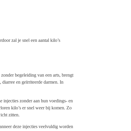
rdoor zal je snel een aantal kilo’s
 zonder begeleiding van een arts, brengt
, diarree en geïrriteerde darmen. In
e injecties zonder aan hun voedings- en
loren kilo’s er snel weer bij komen. Zo
cht zitten.
anneer deze injecties veelvuldig worden