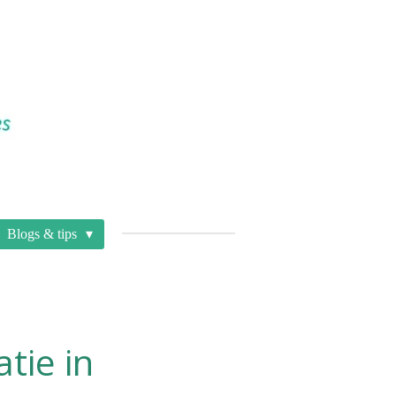
Blogs & tips
tie in