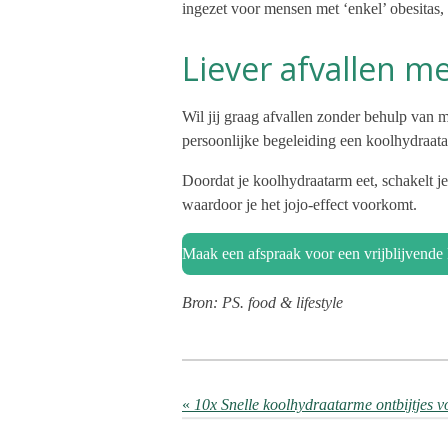
ingezet voor mensen met ‘enkel’ obesitas, 
Liever afvallen m
Wil jij graag afvallen zonder behulp van me
persoonlijke begeleiding een koolhydraatar
Doordat je koolhydraatarm eet, schakelt je
waardoor je het jojo-effect voorkomt.
Maak een afspraak voor een vrijblijvende
Bron: PS. food & lifestyle
«
10x Snelle koolhydraatarme ontbijtjes v