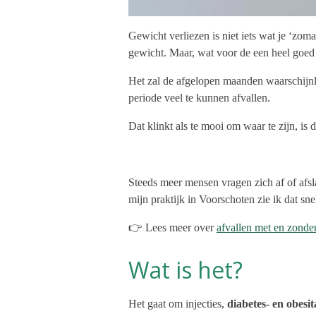
Gewicht verliezen is niet iets wat je ‘zo
gewicht. Maar, wat voor de een heel goed
Het zal de afgelopen maanden waarschijnlij
periode veel te kunnen afvallen.
Dat klinkt als te mooi om waar te zijn, is 
Steeds meer mensen vragen zich af of afs
mijn praktijk in Voorschoten zie ik dat sne
👉 Lees meer over
afvallen met en zonde
Wat is het?
Het gaat om injecties,
diabetes- en obesi