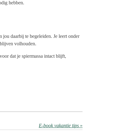
nodig hebben.
 jou daarbij te begeleiden. Je leert onder
 blijven volhouden.
or dat je spiermassa intact blijft,
E-book vakantie tips
»