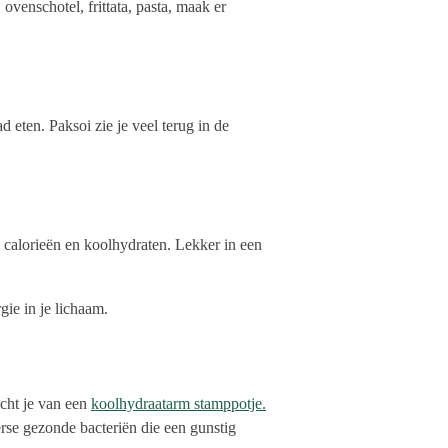
venschotel, frittata, pasta, maak er
 eten. Paksoi zie je veel terug in de
 calorieën en koolhydraten. Lekker in een
gie in je lichaam.
cht je van een
koolhydraatarm stamppotje.
erse gezonde bacteriën die een gunstig