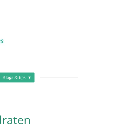
Blogs & tips
draten