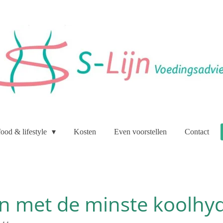
food & lifestyle
Kosten
Even voorstellen
Contact
n met de minste koolhy