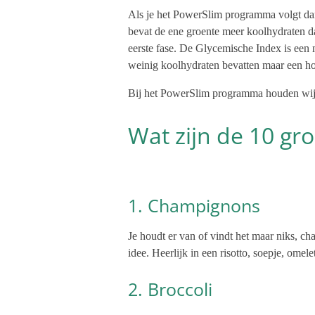
Als je het PowerSlim programma volgt dan w
bevat de ene groente meer koolhydraten da
eerste fase. De Glycemische Index is een 
weinig koolhydraten bevatten maar een hog
Bij het PowerSlim programma houden wij
Wat zijn de 10 gr
1. Champignons
Je houdt er van of vindt het maar niks, c
idee. Heerlijk in een risotto, soepje, ome
2. Broccoli