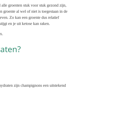
 alle groenten stuk voor stuk gezond zijn,
groente al wel of niet is toegestaan in de
even. Zo kan een groente dus relatief
jgt en je uit ketose kan raken.
ex.
raten?
lhydraten zijn champignons een uitstekend