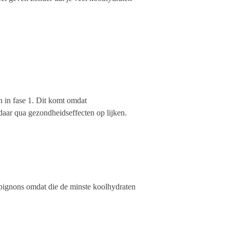
n in fase 1. Dit komt omdat
daar qua gezondheidseffecten op lijken.
hampignons omdat die de minste koolhydraten