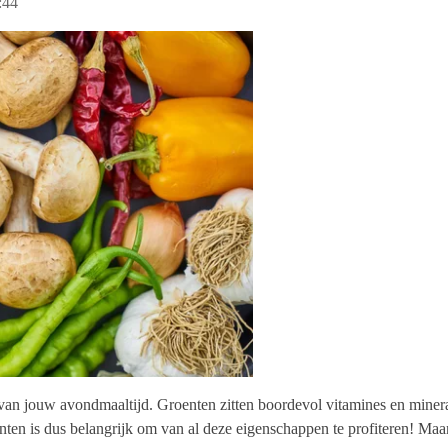
:44
 van jouw avondmaaltijd. Groenten zitten boordevol vitamines en minera
nten is dus belangrijk om van al deze eigenschappen te profiteren! Maa