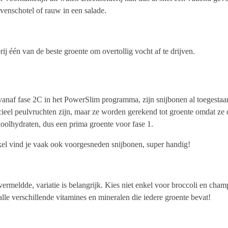
venschotel of rauw in een salade.
ij één van de beste groente om overtollig vocht af te drijven.
vanaf fase 2C in het PowerSlim programma, zijn snijbonen al toegestaa
icieel peulvruchten zijn, maar ze worden gerekend tot groente omdat ze 
oolhydraten, dus een prima groente voor fase 1.
kel vind je vaak ook voorgesneden snijbonen, super handig!
l vermeldde, variatie is belangrijk. Kies niet enkel voor broccoli en c
 alle verschillende vitamines en mineralen die iedere groente bevat!