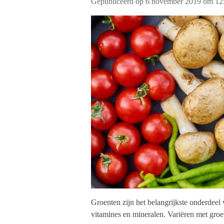
Gepubliceerd op 6 november 2019 om 12
Groenten zijn het belangrijkste onderdeel
vitamines en mineralen. Variëren met groe