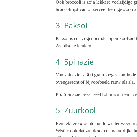
Ook broccoli is zo’n lekkere veelzijdige 
broccolirijst van of serveer hem gewoon apa
3. Paksoi
Paksoi is een zogenoemde 'open koolsoort' 
Aziatische keuken.
4. Spinazie
Van spinazie is 300 gram toegestaan in d
ovengerecht of bijvoorbeeld rauw als sla.
PS. Spinazie bevat veel foliumzuur en ijze
5. Zuurkool
Een lekkere groente nu de winter weer in 
Wist je ook dat zuurkool een natuurlijke b