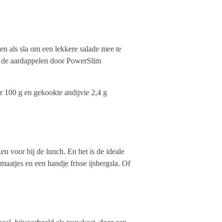
en als sla om een lekkere salade mee te
je de aardappelen door PowerSlim
er 100 g en gekookte andijvie 2,4 g
n voor bij de lunch. En het is de ideale
aatjes en een handje frisse ijsbergsla. Of