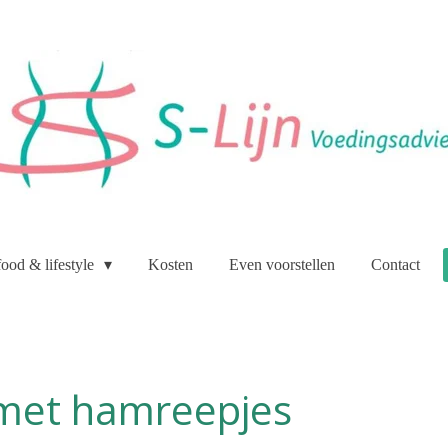
food & lifestyle
Kosten
Even voorstellen
Contact
met hamreepjes