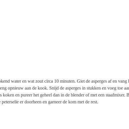
kend water en wat zout circa 10 minuten. Giet de asperges af en vang 
breng opnieuw aan de kook. Snijd de asperges in stukken en voeg toe 
es koken en pureer het geheel dan in de blender of met een staafmixer
 peterselie er doorheen en garneer de kom met de rest.