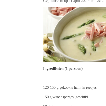
Gepubliceerd op 11 april 2020 om 12:12
Ingrediënten (1 persoon)
120-150 g gekookte ham, in reepjes
150 g witte asperges, geschild