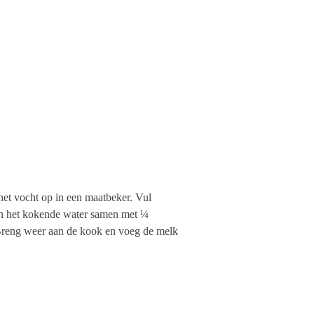
het vocht op in een maatbeker. Vul
aan het kokende water samen met ¼
. Breng weer aan de kook en voeg de melk