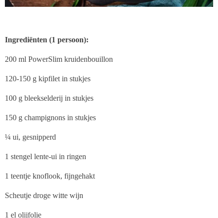
Ingrediënten (1 persoon):
200 ml PowerSlim kruidenbouillon
120-150 g kipfilet in stukjes
100 g bleekselderij in stukjes
150 g champignons in stukjes
¼ ui, gesnipperd
1 stengel lente-ui in ringen
1 teentje knoflook, fijngehakt
Scheutje droge witte wijn
1 el olijfolie