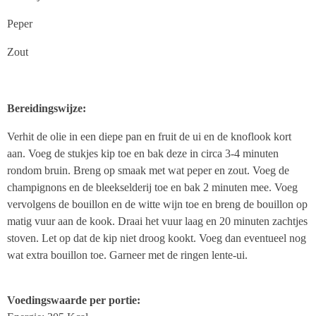
Peper
Zout
Bereidingswijze:
Verhit de olie in een diepe pan en fruit de ui en de knoflook kort
aan. Voeg de stukjes kip toe en bak deze in circa 3-4 minuten
rondom bruin. Breng op smaak met wat peper en zout. Voeg de
champignons en de bleekselderij toe en bak 2 minuten mee. Voeg
vervolgens de bouillon en de witte wijn toe en breng de bouillon op
matig vuur aan de kook. Draai het vuur laag en 20 minuten zachtjes
stoven. Let op dat de kip niet droog kookt. Voeg dan eventueel nog
wat extra bouillon toe. Garneer met de ringen lente-ui.
Voedingswaarde per portie: